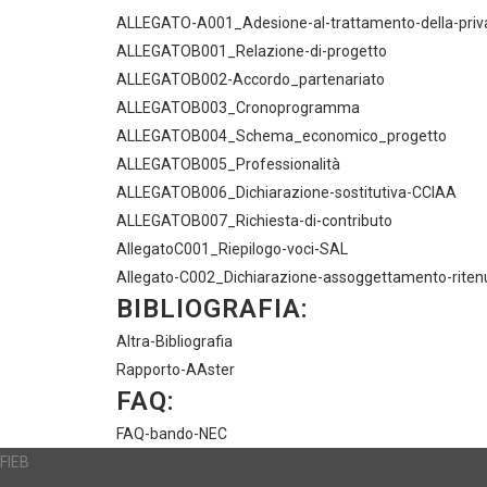
ALLEGATO-A001_Adesione-al-trattamento-della-priv
ALLEGATOB001_Relazione-di-progetto
ALLEGATOB002-Accordo_partenariato
ALLEGATOB003_Cronoprogramma
ALLEGATOB004_Schema_economico_progetto
ALLEGATOB005_Professionalità
ALLEGATOB006_Dichiarazione-sostitutiva-CCIAA
ALLEGATOB007_Richiesta-di-contributo
AllegatoC001_Riepilogo-voci-SAL
Allegato-C002_Dichiarazione-assoggettamento-riten
BIBLIOGRAFIA:
Altra-Bibliografia
Rapporto-AAster
FAQ:
FAQ-bando-NEC
FIEB