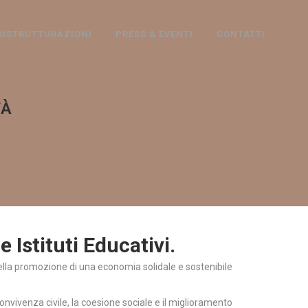
RISTRUTTURAZIONI
PRESS & EVENTI
CONTATTI
TÀ
Istituti Educativi.
della promozione di una economia solidale e sostenibile
convivenza civile, la coesione sociale e il miglioramento