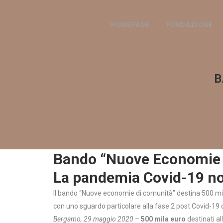
HOMEPAGE
FONDAZIONE
B
Bando “Nuove Economie 
La pandemia Covid-19 non 
Il bando “Nuove economie di comunità” destina 500 mila
con uno sguardo particolare alla fase 2 post Covid-19 
Bergamo, 29 maggio 2020
–
500 mila euro
destinati al