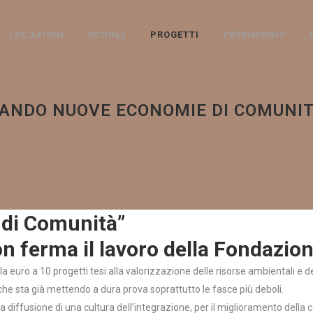
LOCAZIONI
SCUOLE
PROGETTI
PATRIMONIO
ANDO NUOVE ECONOMIE DI COMUNI
di Comunità”
ferma il lavoro della Fondazione 
 euro a 10 progetti tesi alla valorizzazione delle risorse ambientali e 
che sta già mettendo a dura prova soprattutto le fasce più deboli.
la diffusione di una cultura dell’integrazione, per il miglioramento della 