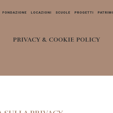
FONDAZIONE
LOCAZIONI
SCUOLE
PROGETTI
PATRIM
PRIVACY & COOKIE POLICY