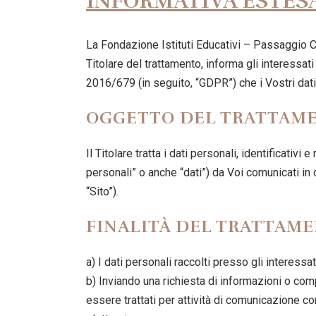
INFORMATIVA ESTESA
La Fondazione Istituti Educativi – Passaggio C
Titolare del trattamento, informa gli interessati
2016/679 (in seguito, “GDPR”) che i Vostri dati 
OGGETTO DEL TRATTAM
Il Titolare tratta i dati personali, identificati
personali” o anche “dati”) da Voi comunicati in o
“Sito”).
FINALITÀ DEL TRATTAM
a) I dati personali raccolti presso gli interessat
b) Inviando una richiesta di informazioni o comp
essere trattati per attività di comunicazione c