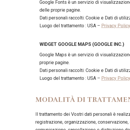
Google Fonts è un servizio di visualizzazione 
delle proprie pagine.
Dati personali raccolti: Cookie e Dati di utiliz
Luogo del trattamento : USA –
Privacy Polic
WIDGET GOOGLE MAPS (GOOGLE INC.)
Google Maps è un servizio di visualizzazione 
proprie pagine.
Dati personali raccolti: Cookie e Dati di utiliz
Luogo del trattamento : USA –
Privacy Polic
MODALITÀ DI TRATTAME
Il trattamento dei Vostri dati personali è reali
registrazione, organizzazione, conservazione, c
comunicazione, cancellazione e distruzione dei 