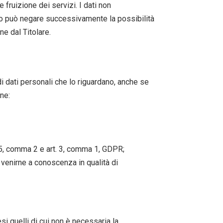
 fruizione dei servizi. I dati non
to può negare successivamente la possibilità
ne dal Titolare.
i dati personali che lo riguardano, anche se
one:
lo 5, comma 2 e art. 3, comma 1, GDPR;
 venirne a conoscenza in qualità di
si quelli di cui non è necessaria la