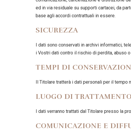
ed in via residuale su supporti cartacei, da par
base agli accordi contrattuali in essere.
SICUREZZA
I dati sono conservati in archivi informatici, te
i Vostri dati contro il rischio di perdita, abuso 
TEMPI DI CONSERVAZIO
Il Titolare tratterà i dati personali per il temp
LUOGO DI TRATTAMENT
I dati verranno trattati dal Titolare presso la p
COMUNICAZIONE E DIFF