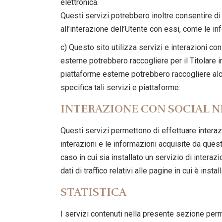
elettronica.
Questi servizi potrebbero inoltre consentire di 
all’interazione dell’Utente con essi, come le in
c) Questo sito utilizza servizi e interazioni co
esterne potrebbero raccogliere per il Titolare i
piattaforme esterne potrebbero raccogliere alcun
specifica tali servizi e piattaforme:
INTERAZIONE CON SOCIAL 
Questi servizi permettono di effettuare interaz
interazioni e le informazioni acquisite da ques
caso in cui sia installato un servizio di interaz
dati di traffico relativi alle pagine in cui è install
STATISTICA
I servizi contenuti nella presente sezione perme