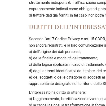
strettamente indispensabili all’iscrizione compo
espressamente indicati come obbligatori, potr
di trattare dati già forniti: in tal caso, non pot
DIRITTI DELL’INTERESS
Secondo l’art. 7 Codice Privacy e art. 15 GDPR,
non ancora registrati, e la loro comunicazione in 
a) dell’origine dei dati personali;
b) delle finalità e modalità del trattamento;
c) della logica applicata in caso di trattamento e
d) degli estremi identificativi del titolare, de
e) dei soggetti o delle categorie di soggetti a
rappresentante designato nel territorio dello Sta
L’interessato ha diritto di ottenere:
a) l’aggiornamento, la rettificazione ovvero, qua
b) la cancellazione, la trasformazione in forma 