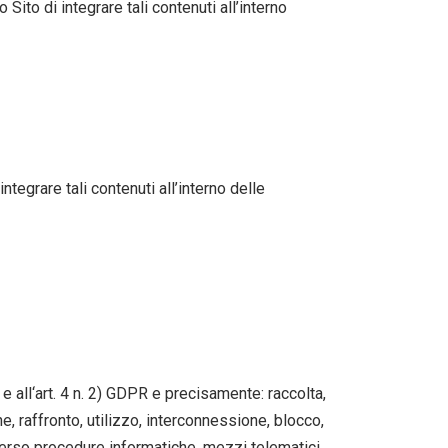
Sito di integrare tali contenuti all’interno
egrare tali contenuti all’interno delle
e all‘art. 4 n. 2) GDPR e precisamente: raccolta,
 raffronto, utilizzo, interconnessione, blocco,
averso procedure informatiche, mezzi telematici