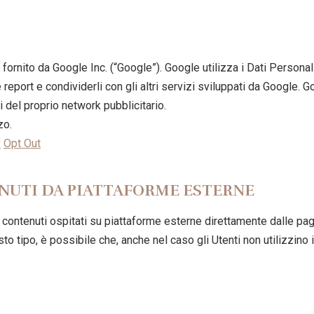
fornito da Google Inc. (“Google”). Google utilizza i Dati Personali
 report e condividerli con gli altri servizi sviluppati da Google. 
 del proprio network pubblicitario.
zo.
y
Opt Out
NUTI DA PIATTAFORME ESTERNE
 contenuti ospitati su piattaforme esterne direttamente dalle pagi
to tipo, è possibile che, anche nel caso gli Utenti non utilizzino i