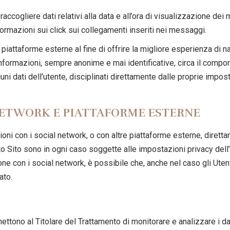
raccogliere dati relativi alla data e all’ora di visualizzazione de
formazioni sui click sui collegamenti inseriti nei messaggi.
n piattaforme esterne al fine di offrire la migliore esperienza di 
nformazioni, sempre anonime e mai identificative, circa il comport
i dati dell’utente, disciplinati direttamente dalle proprie imposta
NETWORK E PIATTAFORME ESTERNE
ioni con i social network, o con altre piattaforme esterne, dirett
to Sito sono in ogni caso soggette alle impostazioni privacy dell’
ione con i social network, è possibile che, anche nel caso gli Utent
ato.
ttono al Titolare del Trattamento di monitorare e analizzare i dati