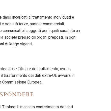
 dagli incaricati al trattamento individuati e
ti e società terze, partner commerciali,
e comunicati ai soggetti per i quali sussista un
a società presso gli organi preposti. In ogni
ni di legge vigenti.
 inteso che Titolare del trattamento, ove si
 il trasferimento dei dati extra-UE avverrà in
alla Commissione Europea.
ISPONDERE
l Titolare. Il mancato conferimento dei dati