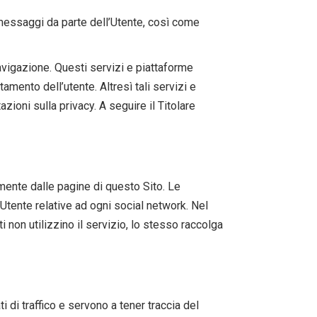
i messaggi da parte dell’Utente, così come
navigazione. Questi servizi e piattaforme
amento dell’utente. Altresì tali servizi e
zioni sulla privacy. A seguire il Titolare
amente dalle pagine di questo Sito. Le
Utente relative ad ogni social network. Nel
i non utilizzino il servizio, lo stesso raccolga
 di traffico e servono a tener traccia del