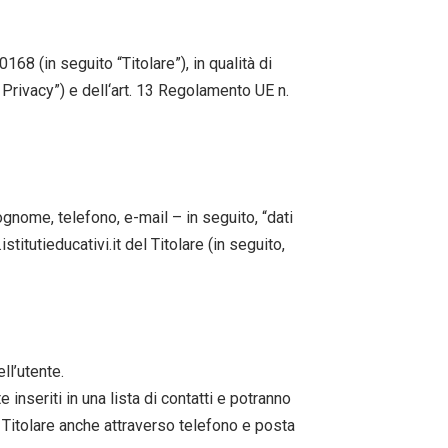
8 (in seguito “Titolare”), in qualità di
e Privacy”) e dell‘art. 13 Regolamento UE n.
cognome, telefono, e-mail – in seguito, “dati
titutieducativi.it del Titolare (in seguito,
ll’utente.
inseriti in una lista di contatti e potranno
l Titolare anche attraverso telefono e posta